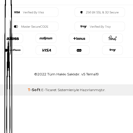
©2022 Tüm Hakkı Saklıdır. v5 Tema19
T
-Soft
E-Ticaret
Sistemleriyle Hazırlanmıştır.