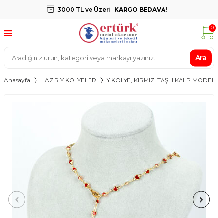
3000 TL ve Üzeri
KARGO BEDAVA!
0
Ara
Anasayfa
HAZIR Y KOLYELER
Y KOLYE, KIRMIZI TAŞLI KALP MODEL