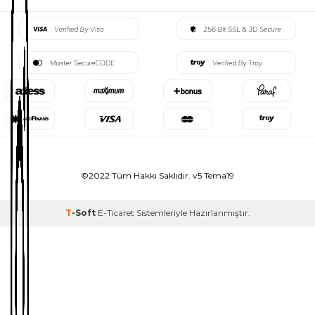
©2022 Tüm Hakkı Saklıdır. v5 Tema19
T
-Soft
E-Ticaret
Sistemleriyle Hazırlanmıştır.