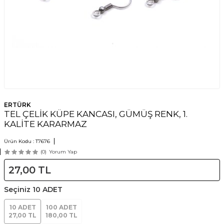
ERTÜRK
TEL ÇELİK KÜPE KANCASI, GÜMÜŞ RENK, 1.
KALİTE KARARMAZ
Ürün Kodu :
T7676
(0)
Yorum Yap
27,00
TL
Seçiniz
10 ADET
10 ADET
100 ADET
27,00 TL
180,00 TL