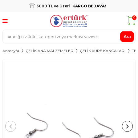
3000 TL ve Üzeri
KARGO BEDAVA!
0
Ara
Anasayfa
ÇELİK ANA MALZEMELER
ÇELİK KÜPE KANCALARI
TE