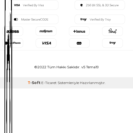
©2022 Tüm Hakkı Saklıdır. v5 Tema19
T
-Soft
E-Ticaret
Sistemleriyle Hazırlanmıştır.