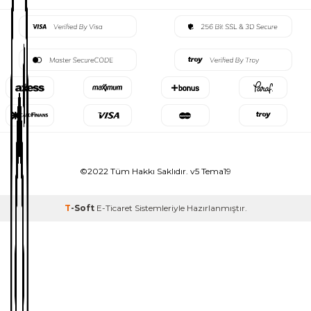
©2022 Tüm Hakkı Saklıdır. v5 Tema19
T
-Soft
E-Ticaret
Sistemleriyle Hazırlanmıştır.