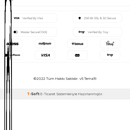
©2022 Tüm Hakkı Saklıdır. v5 Tema19
T
-Soft
E-Ticaret
Sistemleriyle Hazırlanmıştır.