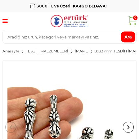
3000 TL ve Üzeri
KARGO BEDAVA!
0
Ara
Anasayfa
TESBİH MALZEMELERİ
İMAME
8x33 mm TESBİH İMAM