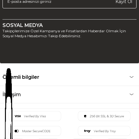
Kayıt Ol
SOSYAL MEDYA
Takipçilerimize Özel Kampanya ve Fırsatlardan Haberdar Olmak İçin
Sosyal Medya Hesabımızı Takip Edebilirsiniz.
Önemli bilgiler
İletişim