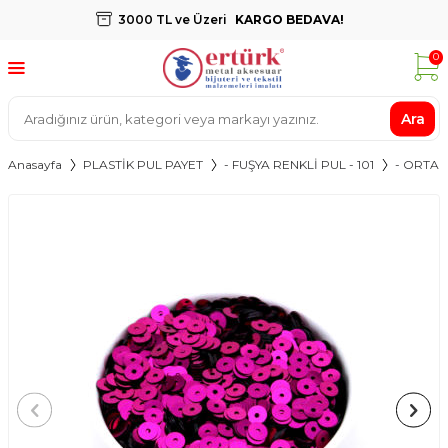
3000 TL ve Üzeri
KARGO BEDAVA!
0
Ara
Anasayfa
PLASTİK PUL PAYET
- FUŞYA RENKLİ PUL - 101
- ORTAD