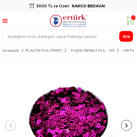
3000 TL ve Üzeri
KARGO BEDAVA!
0
Ara
Anasayfa
PLASTİK PUL PAYET
- FUŞYA RENKLİ PUL - 101
- ORTAD