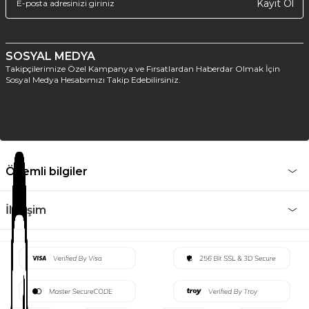
Kayıt Ol
SOSYAL MEDYA
Takipçilerimize Özel Kampanya ve Fırsatlardan Haberdar Olmak İçin
Sosyal Medya Hesabımızı Takip Edebilirsiniz.
Önemli bilgiler
İletişim