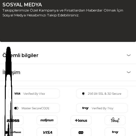
SOSYAL MEDYA
Takipçilerimize Özel Kampanya ve Fırsatlardan Haberdar Olmak İçin
Sosyal Medya Hesabımızı Takip Edebilirsiniz.
Önemli bilgiler
İletişim