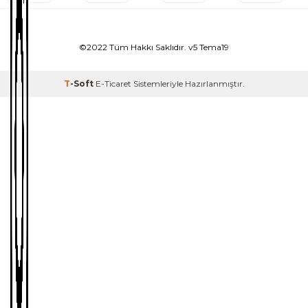
©2022 Tüm Hakkı Saklıdır. v5 Tema19
T
-Soft
E-Ticaret
Sistemleriyle Hazırlanmıştır.