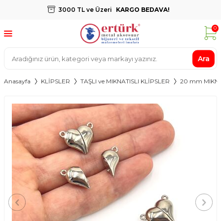
3000 TL ve Üzeri
KARGO BEDAVA!
0
Ara
Anasayfa
KLİPSLER
TAŞLI ve MIKNATISLI KLİPSLER
20 mm MIKNA