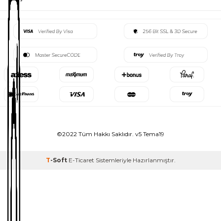
©2022 Tüm Hakkı Saklıdır. v5 Tema19
T
-Soft
E-Ticaret
Sistemleriyle Hazırlanmıştır.