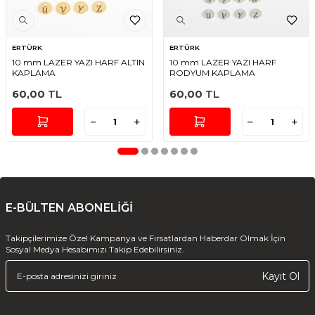
ERTÜRK
ERTÜRK
10 mm LAZER YAZI HARF ALTIN
10 mm LAZER YAZI HARF
KAPLAMA
RODYUM KAPLAMA
60,00
TL
60,00
TL
E-BÜLTEN ABONELİĞİ
Takipçilerimize Özel Kampanya ve Fırsatlardan Haberdar Olmak İçin
Sosyal Medya Hesabımızı Takip Edebilirsiniz.
Kayıt Ol