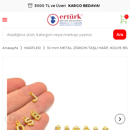
3000 TL ve Üzeri
KARGO BEDAVA!
0
Ara
Anasayfa
HARFLER
10 mm METAL ZİRKON TAŞLI HARF, KOLYE BİLE