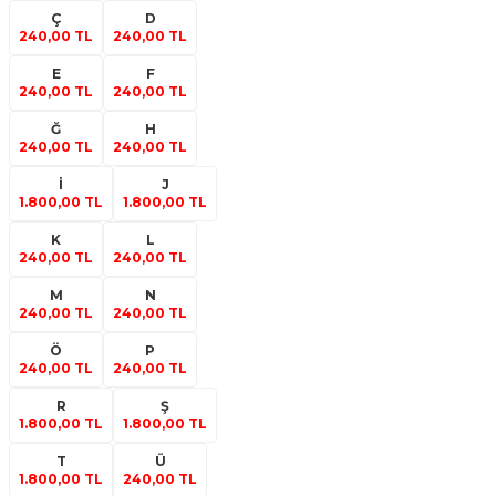
Ç
D
240,00 TL
240,00 TL
E
F
240,00 TL
240,00 TL
Ğ
H
240,00 TL
240,00 TL
İ
J
1.800,00 TL
1.800,00 TL
K
L
240,00 TL
240,00 TL
M
N
240,00 TL
240,00 TL
Ö
P
240,00 TL
240,00 TL
R
Ş
1.800,00 TL
1.800,00 TL
T
Ü
1.800,00 TL
240,00 TL