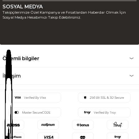
SOSYAL MEDYA
Takipçilerimize Özel Kampanya ve Fırsatlardan Haberdar Olmak İçin
Sosyal Medya Hesabımızı Takip Edebilirsiniz.
Önemli bilgiler
İletişim