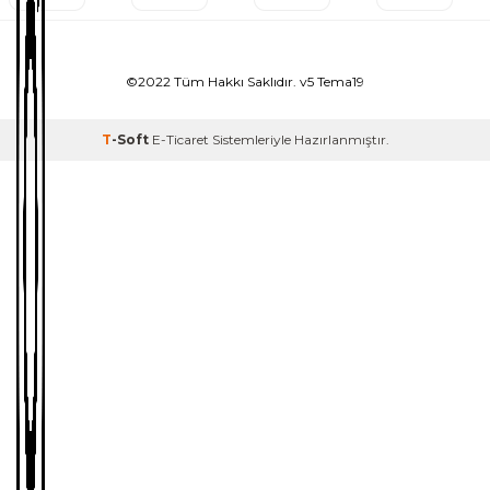
©2022 Tüm Hakkı Saklıdır. v5 Tema19
T
-Soft
E-Ticaret
Sistemleriyle Hazırlanmıştır.