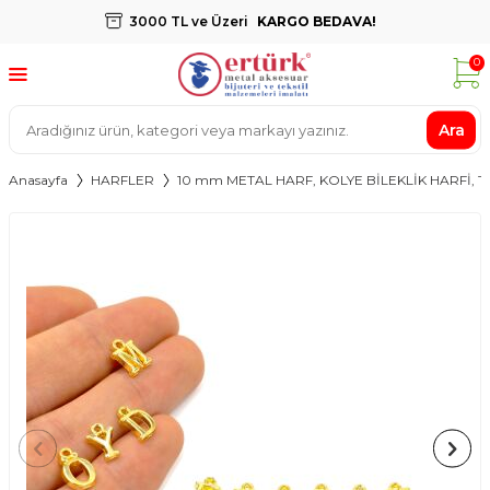
3000 TL ve Üzeri
KARGO BEDAVA!
0
Ara
Anasayfa
HARFLER
10 mm METAL HARF, KOLYE BİLEKLİK HARFİ, T