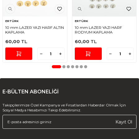
ERTÜRK
ERTÜRK
10 mm LAZER YAZI HARF ALTIN
10 mm LAZER YAZI HARF
KAPLAMA
RODYUM KAPLAMA
60,00
TL
60,00
TL
E-BÜLTEN ABONELİĞİ
Takipçilerimize Özel Kampanya ve Fırsatlardan Haberdar Olmak İçin
Sosyal Medya Hesabımızı Takip Edebilirsiniz.
Kayıt Ol