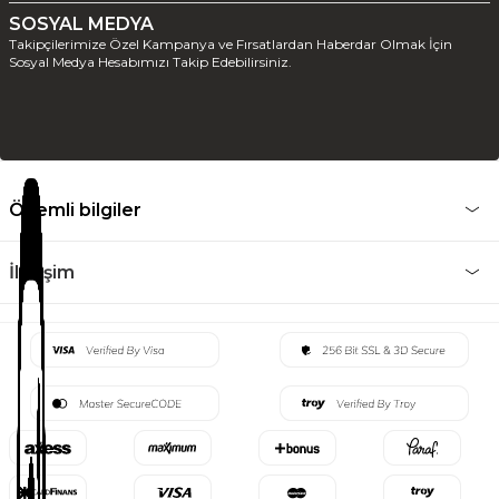
SOSYAL MEDYA
Takipçilerimize Özel Kampanya ve Fırsatlardan Haberdar Olmak İçin
Sosyal Medya Hesabımızı Takip Edebilirsiniz.
Önemli bilgiler
İletişim