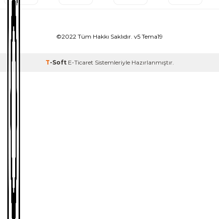
©2022 Tüm Hakkı Saklıdır. v5 Tema19
T
-Soft
E-Ticaret
Sistemleriyle Hazırlanmıştır.