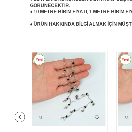
GÖRÜNECEKTİR.
♦ 10 METRE BİRİM FİYATI, 1 METRE BİRİM 
♦ ÜRÜN HAKKINDA BİLGİ ALMAK İÇİN MÜŞTE
Yeni
Yeni