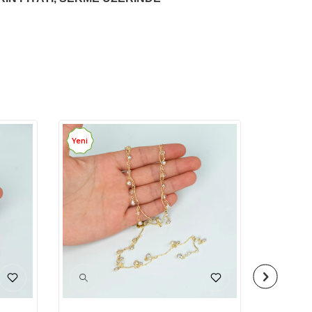
Yeni
Yeni