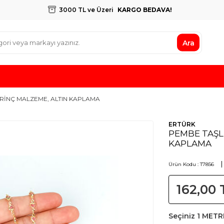
3000 TL ve Üzeri
KARGO BEDAVA!
Ara
PİRİNÇ MALZEME, ALTIN KAPLAMA
ERTÜRK
PEMBE TAŞLI
KAPLAMA
Ürün Kodu :
T7856
162,00
Seçiniz
1 METR