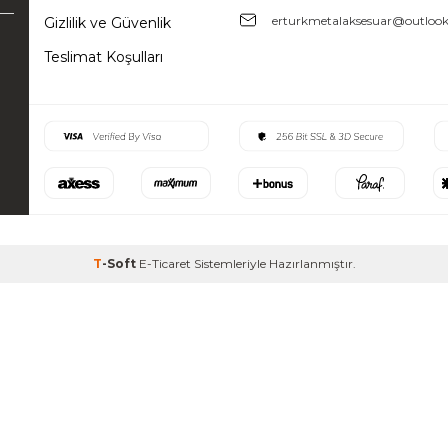
erturkmetalaksesuar@outloo
Gizlilik ve Güvenlik
Teslimat Koşulları
T
-Soft
E-Ticaret
Sistemleriyle Hazırlanmıştır.