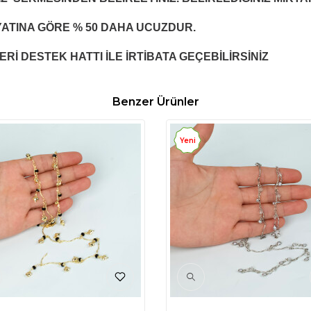
FİYATINA GÖRE % 50 DAHA UCUZDUR.
Rİ DESTEK HATTI İLE İRTİBATA GEÇEBİLİRSİNİZ
Benzer Ürünler
Yeni