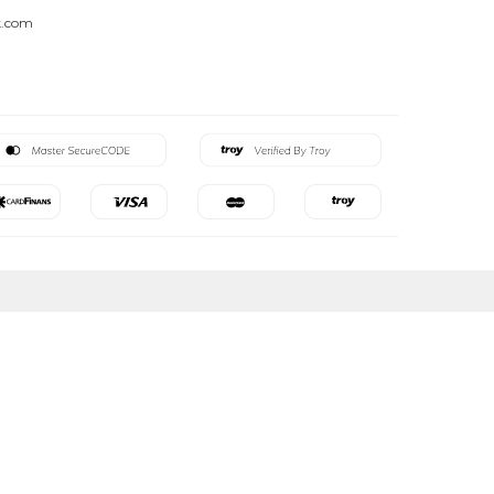
k.com