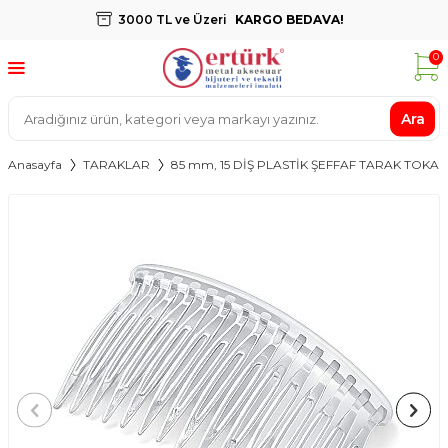
3000 TL ve Üzeri
KARGO BEDAVA!
0
Ara
Anasayfa
TARAKLAR
85 mm, 15 DİŞ PLASTİK ŞEFFAF TARAK TOKA