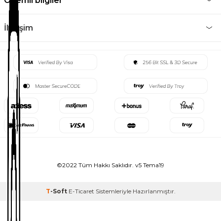
Önemli bilgiler
İletişim
©2022 Tüm Hakkı Saklıdır. v5 Tema19
T
-Soft
E-Ticaret
Sistemleriyle Hazırlanmıştır.