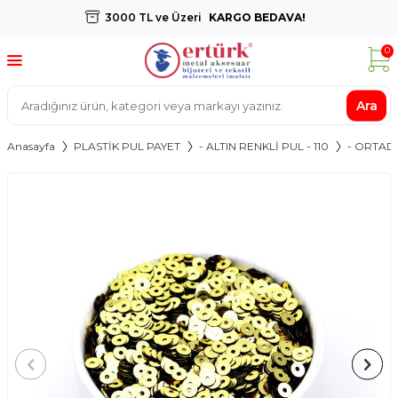
3000 TL ve Üzeri
KARGO BEDAVA!
0
Ara
Anasayfa
PLASTİK PUL PAYET
- ALTIN RENKLİ PUL - 110
- ORTAD