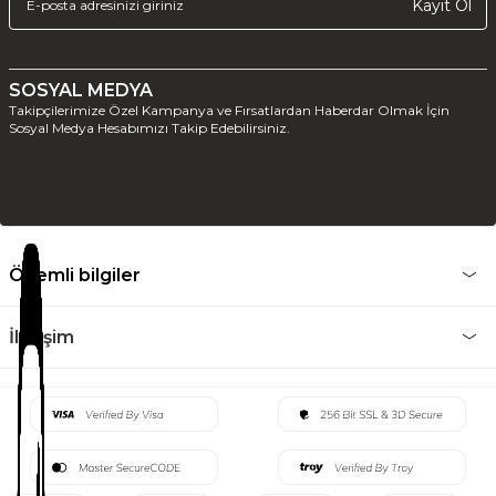
Kayıt Ol
SOSYAL MEDYA
Takipçilerimize Özel Kampanya ve Fırsatlardan Haberdar Olmak İçin
Sosyal Medya Hesabımızı Takip Edebilirsiniz.
Önemli bilgiler
İletişim