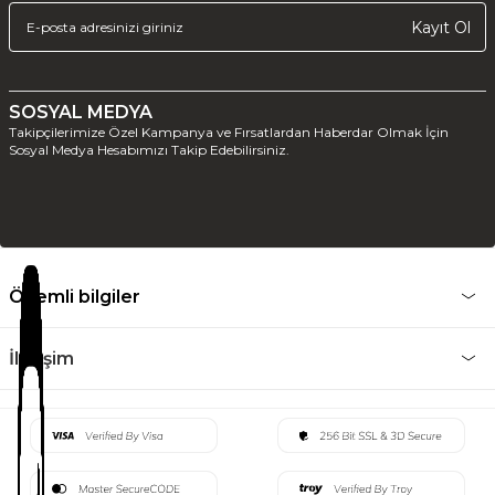
Kayıt Ol
SOSYAL MEDYA
Takipçilerimize Özel Kampanya ve Fırsatlardan Haberdar Olmak İçin
Sosyal Medya Hesabımızı Takip Edebilirsiniz.
Önemli bilgiler
İletişim