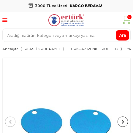
3000 TL ve Üzeri
KARGO BEDAVA!
0
Ara
Anasayfa
PLASTİK PUL PAYET
- TURKUAZ RENKLİ PUL - 103
- YA