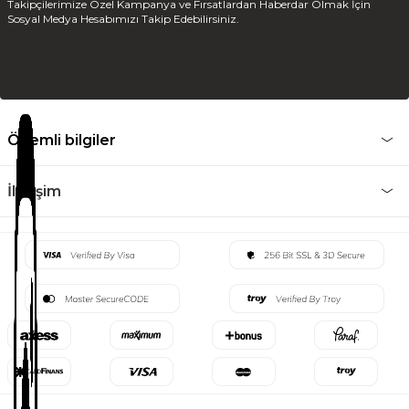
Takipçilerimize Özel Kampanya ve Fırsatlardan Haberdar Olmak İçin
Sosyal Medya Hesabımızı Takip Edebilirsiniz.
Önemli bilgiler
İletişim