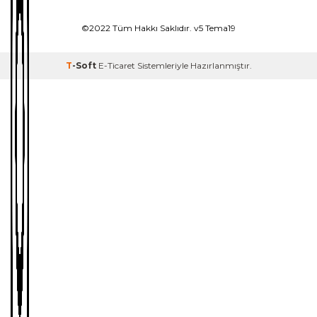
©2022 Tüm Hakkı Saklıdır. v5 Tema19
T
-Soft
E-Ticaret
Sistemleriyle Hazırlanmıştır.