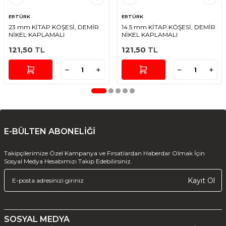
ERTÜRK
ERTÜRK
23 mm KİTAP KÖŞESİ, DEMİR
14.5 mm KİTAP KÖŞESİ, DEMİR
NİKEL KAPLAMALI
NİKEL KAPLAMALI
121,50
TL
121,50
TL
E-BÜLTEN ABONELİĞİ
Takipçilerimize Özel Kampanya ve Fırsatlardan Haberdar Olmak İçin
Sosyal Medya Hesabımızı Takip Edebilirsiniz.
Kayıt Ol
SOSYAL MEDYA