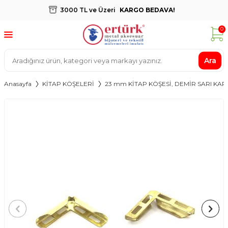
3000 TL ve Üzeri
KARGO BEDAVA!
0
Ara
Anasayfa
KİTAP KÖŞELERİ
23 mm KİTAP KÖŞESİ, DEMİR SARI KA