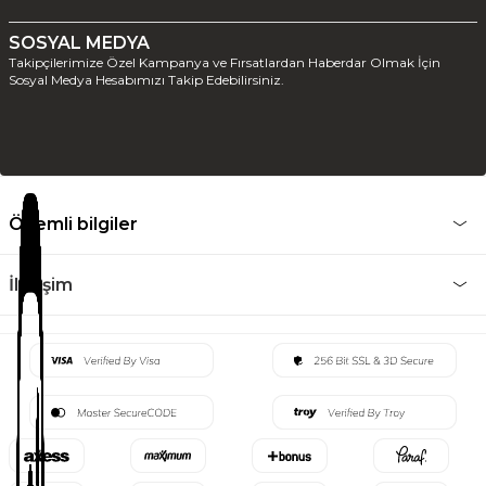
SOSYAL MEDYA
Takipçilerimize Özel Kampanya ve Fırsatlardan Haberdar Olmak İçin
Sosyal Medya Hesabımızı Takip Edebilirsiniz.
Önemli bilgiler
İletişim