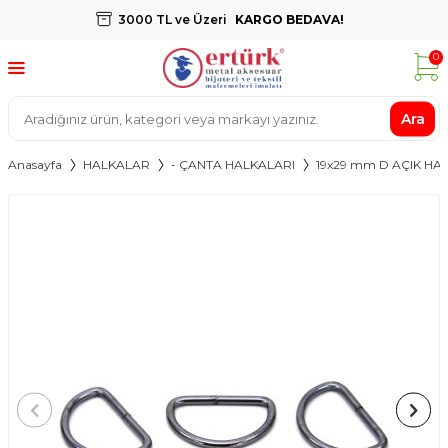
3000 TL ve Üzeri
KARGO BEDAVA!
0
Ara
Anasayfa
HALKALAR
- ÇANTA HALKALARI
19x29 mm D AÇIK HA