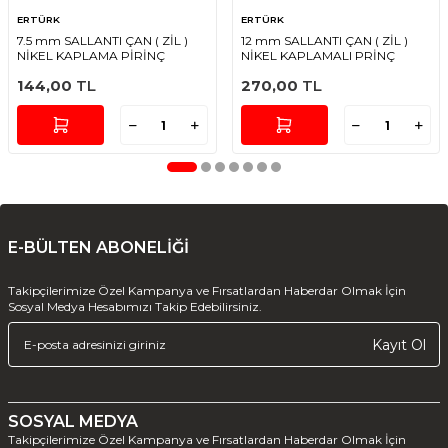
ERTÜRK
ERTÜRK
7.5 mm SALLANTI ÇAN ( ZİL )
12 mm SALLANTI ÇAN ( ZİL )
NİKEL KAPLAMA PİRİNÇ
NİKEL KAPLAMALI PRİNÇ
144,00
TL
270,00
TL
E-BÜLTEN ABONELİĞİ
Takipçilerimize Özel Kampanya ve Fırsatlardan Haberdar Olmak İçin
Sosyal Medya Hesabımızı Takip Edebilirsiniz.
Kayıt Ol
SOSYAL MEDYA
Takipçilerimize Özel Kampanya ve Fırsatlardan Haberdar Olmak İçin