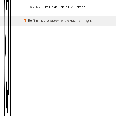
©2022 Tüm Hakkı Saklıdır. v5 Tema19
T
-Soft
E-Ticaret
Sistemleriyle Hazırlanmıştır.