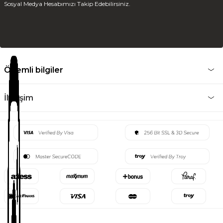
Sosyal Medya Hesabımızı Takip Edebilirsiniz.
Önemli bilgiler
İletişim