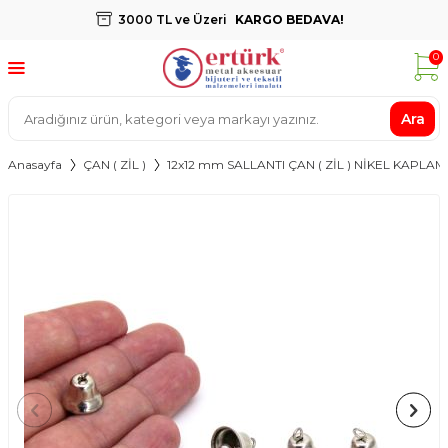
3000 TL ve Üzeri
KARGO BEDAVA!
0
Ara
Anasayfa
ÇAN ( ZİL )
12x12 mm SALLANTI ÇAN ( ZİL ) NİKEL KAPLAM