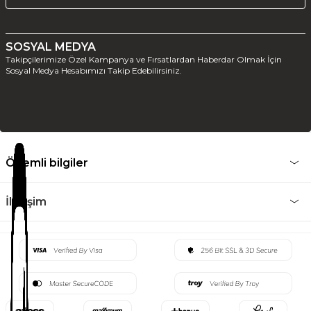
SOSYAL MEDYA
Takipçilerimize Özel Kampanya ve Fırsatlardan Haberdar Olmak İçin
Sosyal Medya Hesabımızı Takip Edebilirsiniz.
Önemli bilgiler
İletişim