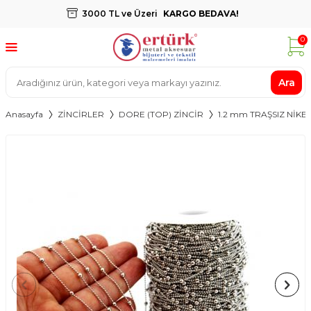
3000 TL ve Üzeri
KARGO BEDAVA!
0
Ara
Anasayfa
ZİNCİRLER
DORE (TOP) ZİNCİR
1.2 mm TRAŞSIZ NİKE