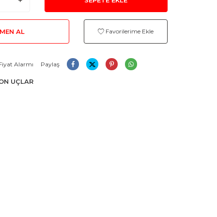
MEN AL
Favorilerime Ekle
Fiyat Alarmı
Paylaş
ON UÇLAR