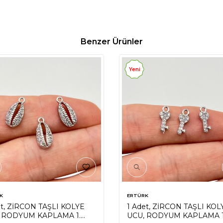
Benzer Ürünler
Yeni
K
ERTÜRK
et, ZİRCON TAŞLI KOLYE
1 Adet, ZİRCON TAŞLI KOL
 RODYUM KAPLAMA 1.
UCU, RODYUM KAPLAMA 1