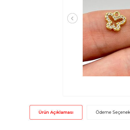
Ürün Açıklaması
Ödeme Seçenekl