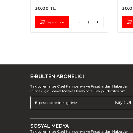
KALİTE KARARMAZ
KAL
30,00
TL
30,0
Sepete Ekle
E-BÜLTEN ABONELİĞİ
Takipçilerimize Özel Kampanya ve Fırsatlardan Haberdar
Olmak İçin Sosyal Medya Hesabımızı Takip Edebilirsiniz.
Kayıt Ol
SOSYAL MEDYA
Takipçilerimize Özel Kampanya ve Fırsatlardan Haberdar