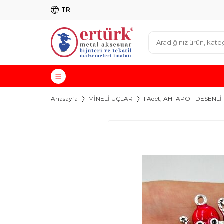
TR
Anasayfa
MİNELİ UÇLAR
1 Adet, AHTAPOT DESENLİ