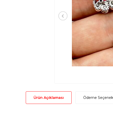
Ürün Açıklaması
Ödeme Seçenekl