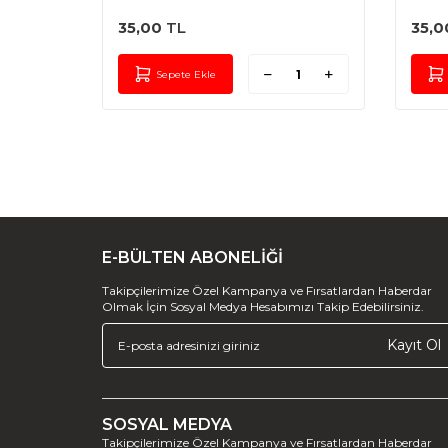
35,00
TL
35,0
Sepete Ekle
E-BÜLTEN ABONELİĞİ
Takipçilerimize Özel Kampanya ve Fırsatlardan Haberdar
Olmak İçin Sosyal Medya Hesabımızı Takip Edebilirsiniz.
Kayıt Ol
SOSYAL MEDYA
Takipçilerimize Özel Kampanya ve Fırsatlardan Haberdar