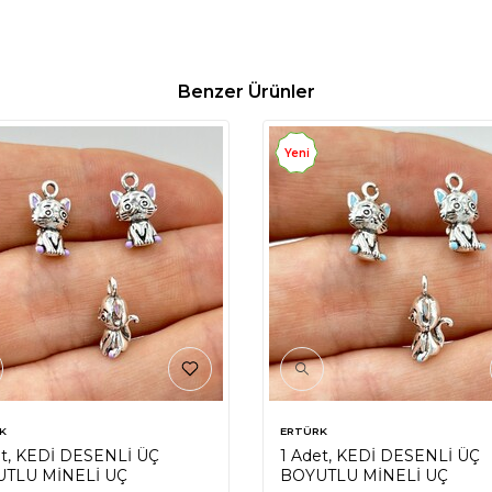
Benzer Ürünler
Yeni
K
ERTÜRK
et, KEDİ DESENLİ ÜÇ
1 Adet, KEDİ DESENLİ ÜÇ
TLU MİNELİ UÇ
BOYUTLU MİNELİ UÇ