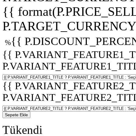
{{ format(P.PRICE_SELL
P.TARGET_CURRENCY 
{{ P.DISCOUNT_PERCEN
%
{{ P.VARIANT_FEATURE1_T
P.VARIANT_FEATURE1_TITLE :
{{ P.VARIANT_FEATURE2_T
P.VARIANT_FEATURE2_TITLE :
Sepete Ekle
Tükendi