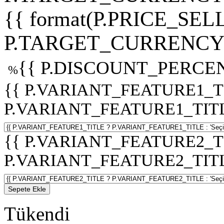
{{ format(P.PRICE_SELL
P.TARGET_CURRENCY 
{{ P.DISCOUNT_PERCEN
%
{{ P.VARIANT_FEATURE1_T
P.VARIANT_FEATURE1_TITLE :
{{ P.VARIANT_FEATURE2_T
P.VARIANT_FEATURE2_TITLE :
Sepete Ekle
Tükendi