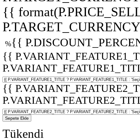
{{ format(P.PRICE_SELL
P.TARGET_CURRENCY 
{{ P.DISCOUNT_PERCEN
%
{{ P.VARIANT_FEATURE1_T
P.VARIANT_FEATURE1_TITLE :
{{ P.VARIANT_FEATURE2_T
P.VARIANT_FEATURE2_TITLE :
Sepete Ekle
Tükendi