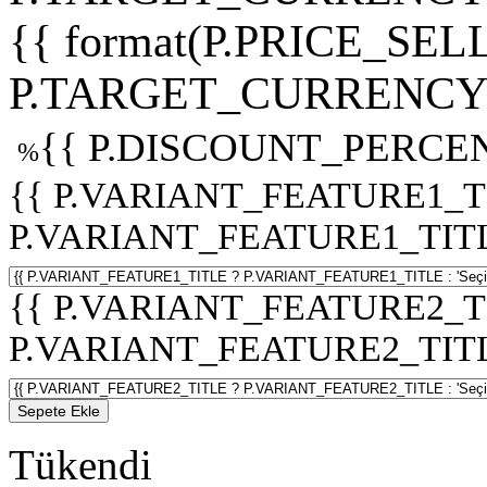
{{ format(P.PRICE_SELL
P.TARGET_CURRENCY 
{{ P.DISCOUNT_PERCEN
%
{{ P.VARIANT_FEATURE1_T
P.VARIANT_FEATURE1_TITLE :
{{ P.VARIANT_FEATURE2_T
P.VARIANT_FEATURE2_TITLE :
Sepete Ekle
Tükendi