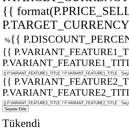
{{ format(P.PRICE_SELL
P.TARGET_CURRENCY 
{{ P.DISCOUNT_PERCEN
%
{{ P.VARIANT_FEATURE1_T
P.VARIANT_FEATURE1_TITLE :
{{ P.VARIANT_FEATURE2_T
P.VARIANT_FEATURE2_TITLE :
Sepete Ekle
Tükendi