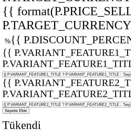
{{ format(P.PRICE_SELL
P.TARGET_CURRENCY 
{{ P.DISCOUNT_PERCEN
%
{{ P.VARIANT_FEATURE1_T
P.VARIANT_FEATURE1_TITLE :
{{ P.VARIANT_FEATURE2_T
P.VARIANT_FEATURE2_TITLE :
Sepete Ekle
Tükendi