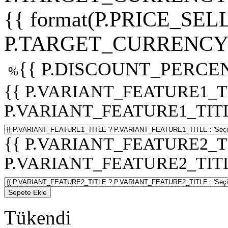
{{ format(P.PRICE_SELL
P.TARGET_CURRENCY 
{{ P.DISCOUNT_PERCEN
%
{{ P.VARIANT_FEATURE1_T
P.VARIANT_FEATURE1_TITLE :
{{ P.VARIANT_FEATURE2_T
P.VARIANT_FEATURE2_TITLE :
Sepete Ekle
Tükendi