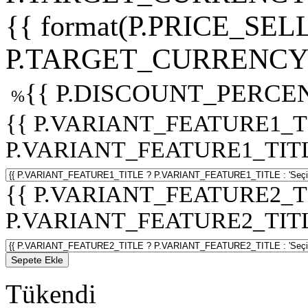
{{ format(P.PRICE_SELL
P.TARGET_CURRENCY 
{{ P.DISCOUNT_PERCEN
%
{{ P.VARIANT_FEATURE1_T
P.VARIANT_FEATURE1_TITLE :
{{ P.VARIANT_FEATURE2_T
P.VARIANT_FEATURE2_TITLE :
Sepete Ekle
Tükendi