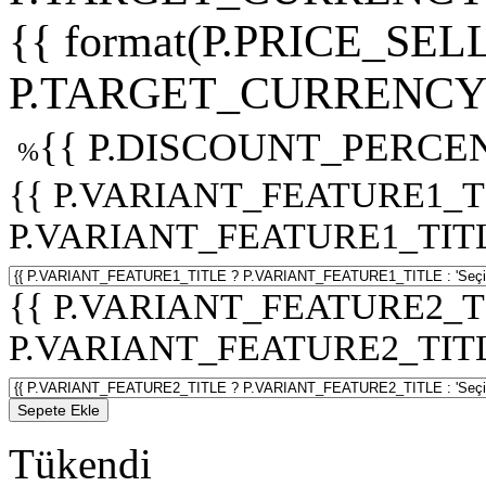
{{ format(P.PRICE_SELL
P.TARGET_CURRENCY 
{{ P.DISCOUNT_PERCEN
%
{{ P.VARIANT_FEATURE1_T
P.VARIANT_FEATURE1_TITLE :
{{ P.VARIANT_FEATURE2_T
P.VARIANT_FEATURE2_TITLE :
Sepete Ekle
Tükendi