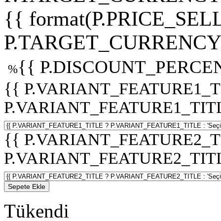
{{ format(P.PRICE_SELL
P.TARGET_CURRENCY 
{{ P.DISCOUNT_PERCEN
%
{{ P.VARIANT_FEATURE1_T
P.VARIANT_FEATURE1_TITLE :
{{ P.VARIANT_FEATURE2_T
P.VARIANT_FEATURE2_TITLE :
Sepete Ekle
Tükendi