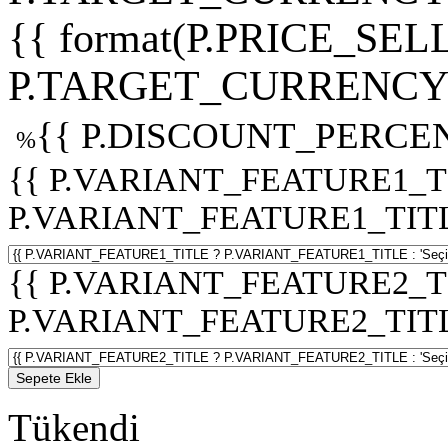
{{ format(P.PRICE_SELL
P.TARGET_CURRENCY 
{{ P.DISCOUNT_PERCEN
%
{{ P.VARIANT_FEATURE1_T
P.VARIANT_FEATURE1_TITLE :
{{ P.VARIANT_FEATURE2_T
P.VARIANT_FEATURE2_TITLE :
Sepete Ekle
Tükendi