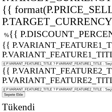
{{ format(P.PRICE_SELL
P.TARGET_CURRENCY 
{{ P.DISCOUNT_PERCEN
%
{{ P.VARIANT_FEATURE1_T
P.VARIANT_FEATURE1_TITLE :
{{ P.VARIANT_FEATURE2_T
P.VARIANT_FEATURE2_TITLE :
Sepete Ekle
Tükendi