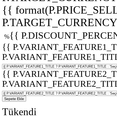
{{ format(P.PRICE_SELL
P.TARGET_CURRENCY 
{{ P.DISCOUNT_PERCEN
%
{{ P.VARIANT_FEATURE1_T
P.VARIANT_FEATURE1_TITLE :
{{ P.VARIANT_FEATURE2_T
P.VARIANT_FEATURE2_TITLE :
Sepete Ekle
Tükendi