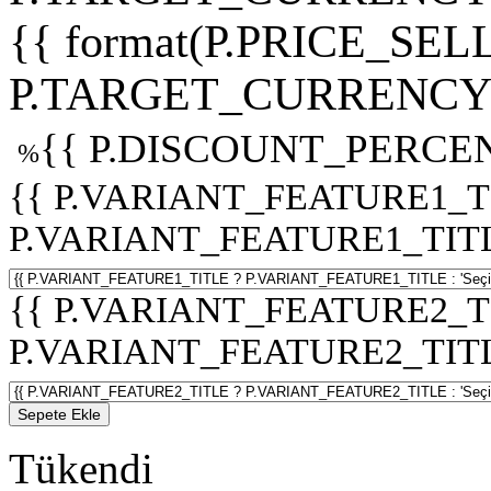
{{ format(P.PRICE_SELL
P.TARGET_CURRENCY 
{{ P.DISCOUNT_PERCEN
%
{{ P.VARIANT_FEATURE1_T
P.VARIANT_FEATURE1_TITLE :
{{ P.VARIANT_FEATURE2_T
P.VARIANT_FEATURE2_TITLE :
Sepete Ekle
Tükendi