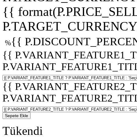
{{ format(P.PRICE_SELL
P.TARGET_CURRENCY 
{{ P.DISCOUNT_PERCEN
%
{{ P.VARIANT_FEATURE1_T
P.VARIANT_FEATURE1_TITLE :
{{ P.VARIANT_FEATURE2_T
P.VARIANT_FEATURE2_TITLE :
Sepete Ekle
Tükendi