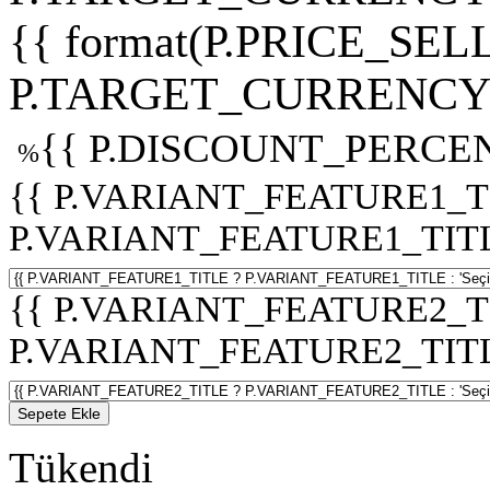
{{ format(P.PRICE_SELL
P.TARGET_CURRENCY 
{{ P.DISCOUNT_PERCEN
%
{{ P.VARIANT_FEATURE1_T
P.VARIANT_FEATURE1_TITLE :
{{ P.VARIANT_FEATURE2_T
P.VARIANT_FEATURE2_TITLE :
Sepete Ekle
Tükendi