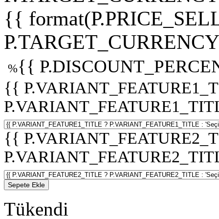
{{ format(P.PRICE_SELL
P.TARGET_CURRENCY 
{{ P.DISCOUNT_PERCEN
%
{{ P.VARIANT_FEATURE1_T
P.VARIANT_FEATURE1_TITLE :
{{ P.VARIANT_FEATURE2_T
P.VARIANT_FEATURE2_TITLE :
Sepete Ekle
Tükendi