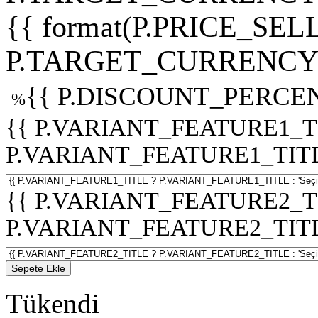
{{ format(P.PRICE_SELL
P.TARGET_CURRENCY 
{{ P.DISCOUNT_PERCEN
%
{{ P.VARIANT_FEATURE1_T
P.VARIANT_FEATURE1_TITLE :
{{ P.VARIANT_FEATURE2_T
P.VARIANT_FEATURE2_TITLE :
Sepete Ekle
Tükendi