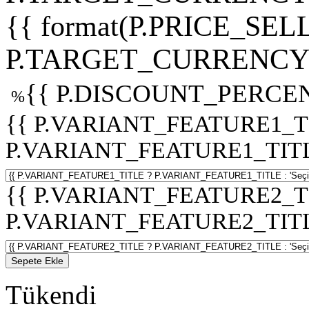
{{ format(P.PRICE_SELL
P.TARGET_CURRENCY 
{{ P.DISCOUNT_PERCEN
%
{{ P.VARIANT_FEATURE1_T
P.VARIANT_FEATURE1_TITLE :
{{ P.VARIANT_FEATURE2_T
P.VARIANT_FEATURE2_TITLE :
Sepete Ekle
Tükendi