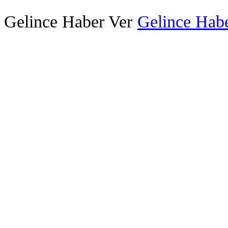
Gelince Haber Ver
Gelince Habe