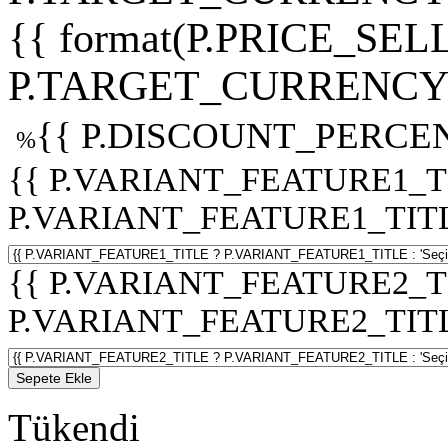
{{ format(P.PRICE_SELL
P.TARGET_CURRENCY 
{{ P.DISCOUNT_PERCEN
%
{{ P.VARIANT_FEATURE1_T
P.VARIANT_FEATURE1_TITLE :
{{ P.VARIANT_FEATURE2_T
P.VARIANT_FEATURE2_TITLE :
Sepete Ekle
Tükendi