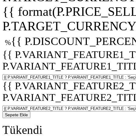
{{ format(P.PRICE_SELL
P.TARGET_CURRENCY 
{{ P.DISCOUNT_PERCEN
%
{{ P.VARIANT_FEATURE1_T
P.VARIANT_FEATURE1_TITLE :
{{ P.VARIANT_FEATURE2_T
P.VARIANT_FEATURE2_TITLE :
Sepete Ekle
Tükendi