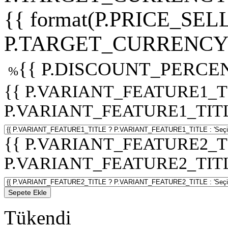
{{ format(P.PRICE_SELL
P.TARGET_CURRENCY 
{{ P.DISCOUNT_PERCEN
%
{{ P.VARIANT_FEATURE1_T
P.VARIANT_FEATURE1_TITLE :
{{ P.VARIANT_FEATURE2_T
P.VARIANT_FEATURE2_TITLE :
Sepete Ekle
Tükendi