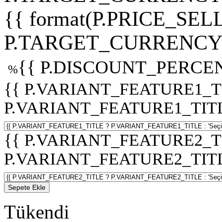
{{ format(P.PRICE_SELL
P.TARGET_CURRENCY 
{{ P.DISCOUNT_PERCEN
%
{{ P.VARIANT_FEATURE1_T
P.VARIANT_FEATURE1_TITLE :
{{ P.VARIANT_FEATURE2_T
P.VARIANT_FEATURE2_TITLE :
Sepete Ekle
Tükendi