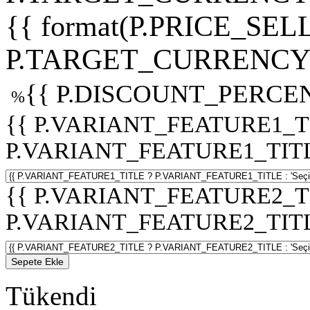
{{ format(P.PRICE_SELL
P.TARGET_CURRENCY 
{{ P.DISCOUNT_PERCEN
%
{{ P.VARIANT_FEATURE1_T
P.VARIANT_FEATURE1_TITLE :
{{ P.VARIANT_FEATURE2_T
P.VARIANT_FEATURE2_TITLE :
Sepete Ekle
Tükendi