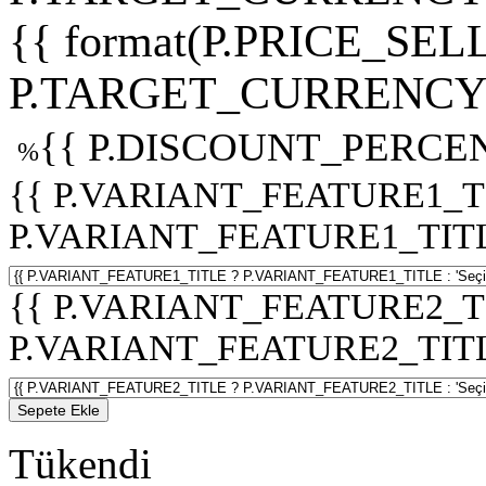
{{ format(P.PRICE_SELL
P.TARGET_CURRENCY 
{{ P.DISCOUNT_PERCEN
%
{{ P.VARIANT_FEATURE1_T
P.VARIANT_FEATURE1_TITLE :
{{ P.VARIANT_FEATURE2_T
P.VARIANT_FEATURE2_TITLE :
Sepete Ekle
Tükendi