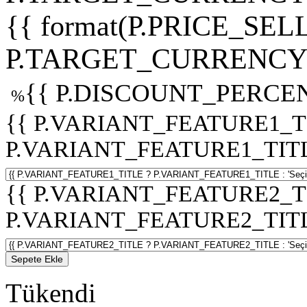
{{ format(P.PRICE_SELL
P.TARGET_CURRENCY 
{{ P.DISCOUNT_PERCEN
%
{{ P.VARIANT_FEATURE1_T
P.VARIANT_FEATURE1_TITLE :
{{ P.VARIANT_FEATURE2_T
P.VARIANT_FEATURE2_TITLE :
Sepete Ekle
Tükendi