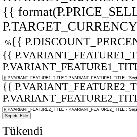
{{ format(P.PRICE_SELL
P.TARGET_CURRENCY 
{{ P.DISCOUNT_PERCEN
%
{{ P.VARIANT_FEATURE1_T
P.VARIANT_FEATURE1_TITLE :
{{ P.VARIANT_FEATURE2_T
P.VARIANT_FEATURE2_TITLE :
Sepete Ekle
Tükendi