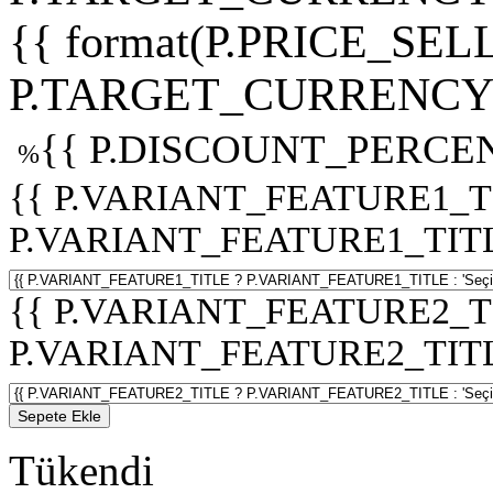
{{ format(P.PRICE_SELL
P.TARGET_CURRENCY 
{{ P.DISCOUNT_PERCEN
%
{{ P.VARIANT_FEATURE1_T
P.VARIANT_FEATURE1_TITLE :
{{ P.VARIANT_FEATURE2_T
P.VARIANT_FEATURE2_TITLE :
Sepete Ekle
Tükendi