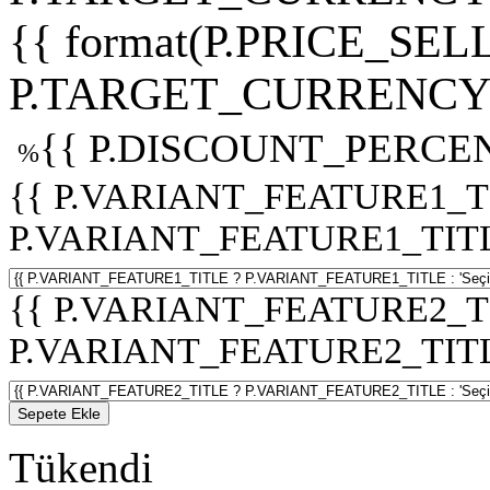
{{ format(P.PRICE_SELL
P.TARGET_CURRENCY 
{{ P.DISCOUNT_PERCEN
%
{{ P.VARIANT_FEATURE1_T
P.VARIANT_FEATURE1_TITLE :
{{ P.VARIANT_FEATURE2_T
P.VARIANT_FEATURE2_TITLE :
Sepete Ekle
Tükendi